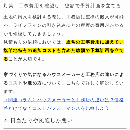
対策｜工事費用を確認し、総額で予算計画を立てる
土地の購入を検討する際に、工務店に重機の搬入が可能
か、ライフラインの引き込みにどの程度の費用がかかる
かを確認しておきましょう。
見積もりの依頼においては、
通常の工事費用に加えて、
旗竿地特有の追加コストも含めた総額で予算計画を立て
る
ことが大切です。
家づくりで気になるハウスメーカーと工務店の違いによ
るコストや進め方
について、こちらで詳しく解説してい
ます。
〈関連コラム〉ハウスメーカーと工務店の違いは？価格
差だけでなくコストパフォーマンスを比較しよう
2. 日当たりや風通しが悪い