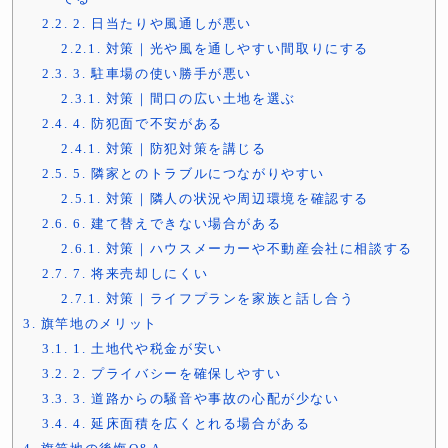
2.2.
2. 日当たりや風通しが悪い
2.2.1.
対策｜光や風を通しやすい間取りにする
2.3.
3. 駐車場の使い勝手が悪い
2.3.1.
対策｜間口の広い土地を選ぶ
2.4.
4. 防犯面で不安がある
2.4.1.
対策｜防犯対策を講じる
2.5.
5. 隣家とのトラブルにつながりやすい
2.5.1.
対策｜隣人の状況や周辺環境を確認する
2.6.
6. 建て替えできない場合がある
2.6.1.
対策｜ハウスメーカーや不動産会社に相談する
2.7.
7. 将来売却しにくい
2.7.1.
対策｜ライフプランを家族と話し合う
3.
旗竿地のメリット
3.1.
1. 土地代や税金が安い
3.2.
2. プライバシーを確保しやすい
3.3.
3. 道路からの騒音や事故の心配が少ない
3.4.
4. 延床面積を広くとれる場合がある