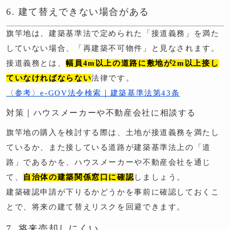
6. 建て替えできない場合がある
旗竿地は、建築基準法で定められた「接道義務」を満た
していない場合、「再建築不可物件」と見なされます。
接道義務とは、
幅員4m以上の道路に敷地が2m以上接し
ていなければならない
法律です。
〈参考〉e-GOV法令検索｜建築基準法第43条
対策｜ハウスメーカーや不動産会社に相談する
旗竿地の購入を検討する際は、土地が接道義務を満たし
ているか、また接している道路が建築基準法上の「道
路」であるかを、ハウスメーカーや不動産会社を通じ
て、
自治体の建築関係窓口に確認
しましょう。
建築確認申請が下りるかどうかを事前に確認しておくこ
とで、将来の建て替えリスクを回避できます。
7. 将来売却しにくい