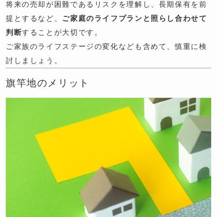
将来の売却が困難であるリスクを理解し、長期保有を前
提とするなど、
ご家庭のライフプランと照らし合わせて
判断
することが大切です。
ご家族のライフステージの変化なども含めて、慎重に検
討しましょう。
旗竿地のメリット