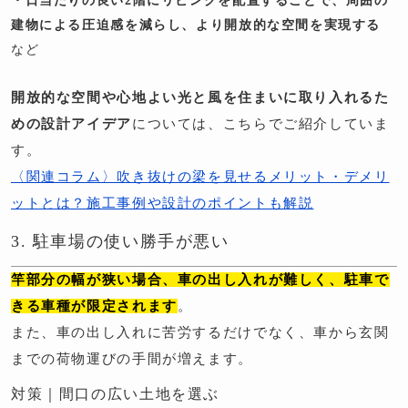
・日当たりの良い2階にリビングを配置することで、周囲の
建物による圧迫感を減らし、より開放的な空間を実現する
など
開放的な空間や心地よい光と風を住まいに取り入れるた
めの設計アイデア
については、こちらでご紹介していま
す。
〈関連コラム〉吹き抜けの梁を見せるメリット・デメリ
ットとは？施工事例や設計のポイントも解説
3. 駐車場の使い勝手が悪い
竿部分の幅が狭い場合、車の出し入れが難しく、駐車で
きる車種が限定されます
。
また、車の出し入れに苦労するだけでなく、車から玄関
までの荷物運びの手間が増えます。
対策｜間口の広い土地を選ぶ