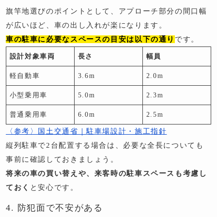
旗竿地選びのポイントとして、アプローチ部分の間口幅
が広いほど、車の出し入れが楽になります。
車の駐車に必要なスペースの目安は以下の通り
です。
設計対象車両
長さ
幅員
軽自動車
3.6m
2.0m
小型乗用車
5.0m
2.3m
普通乗用車
6.0m
2.5m
〈参考〉国土交通省｜駐車場設計・施工指針
縦列駐車で2台配置する場合は、必要な全長についても
事前に確認しておきましょう。
将来の車の買い替えや、来客時の駐車スペースも考慮し
ておく
と安心です。
4. 防犯面で不安がある