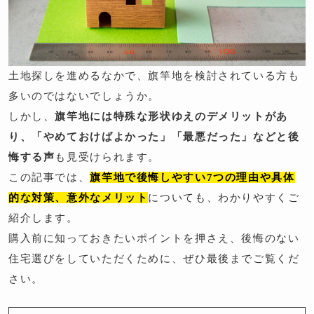
土地探しを進めるなかで、旗竿地を検討されている方も
多いのではないでしょうか。
しかし、
旗竿地には特殊な形状ゆえのデメリットがあ
り、「やめておけばよかった」「最悪だった」などと後
悔する声
も見受けられます。
この記事では、
旗竿地で後悔しやすい7つの理由や具体
的な対策、意外なメリット
についても、わかりやすくご
紹介します。
購入前に知っておきたいポイントを押さえ、後悔のない
住宅選びをしていただくために、ぜひ最後までご覧くだ
さい。