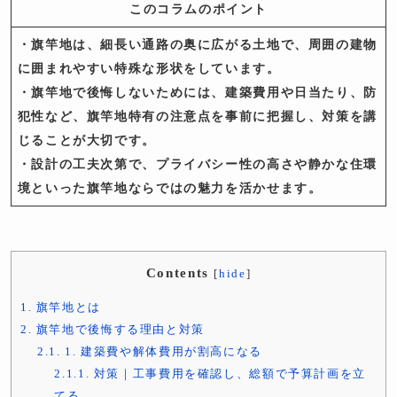
このコラムのポイント
・旗竿地は、細長い通路の奥に広がる土地で、周囲の建物
に囲まれやすい特殊な形状をしています。
・旗竿地で後悔しないためには、建築費用や日当たり、防
犯性など、旗竿地特有の注意点を事前に把握し、対策を講
じることが大切です。
・設計の工夫次第で、プライバシー性の高さや静かな住環
境といった旗竿地ならではの魅力を活かせます。
Contents
[
hide
]
1.
旗竿地とは
2.
旗竿地で後悔する理由と対策
2.1.
1. 建築費や解体費用が割高になる
2.1.1.
対策｜工事費用を確認し、総額で予算計画を立
てる