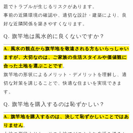
題でトラブルが生じるリスクがあります。
事前の近隣環境の確認や、適切な設計・建築により、良
好な近隣関係を築きやすくなります。
Q. 旗竿地は風水的に良くないですか？
A. 風水の観点から旗竿地を敬遠される方もいらっしゃい
ますが、大切なのは、ご家族の生活スタイルや価値観に
合った土地を選ぶことです
。
旗竿地の形状によるメリット・デメリットを理解し、適
切な対策を講じることで、快適な住まいを実現できま
す。
Q. 旗竿地を購入するのは恥ずかしい？
A. 旗竿地を購入するのは、決して恥ずかしいことではあ
りません
。