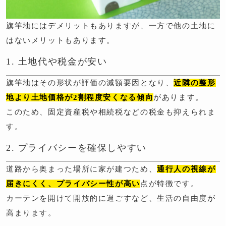
旗竿地にはデメリットもありますが、一方で他の土地に
はないメリットもあります。
1. 土地代や税金が安い
旗竿地はその形状が評価の減額要因となり、
近隣の整形
地より土地価格が2割程度安くなる傾向
があります。
このため、固定資産税や相続税などの税金も抑えられま
す。
2. プライバシーを確保しやすい
道路から奥まった場所に家が建つため、
通行人の視線が
届きにくく、プライバシー性が高い
点が特徴です。
カーテンを開けて開放的に過ごすなど、生活の自由度が
高まります。