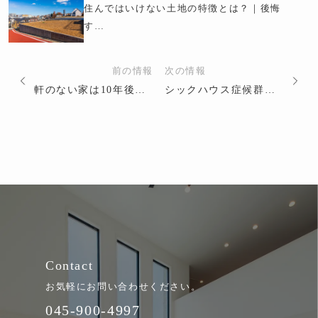
住んではいけない土地の特徴とは？｜後悔
す…
前の情報
次の情報
軒のない家は10年後どうなる？メリット・デメリットや点検のポイントを解説
シックハウス症候群は新築からいつまで？化学物質の放出は2年が目安｜設計時や建築後にできる対策
Contact
お気軽にお問い合わせください。
045-900-4997