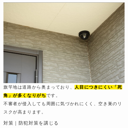
旗竿地は道路から奥まっており、
人目につきにくい「死
角」が多くなりがち
です。
不審者が侵入しても周囲に気づかれにくく、空き巣のリ
スクが高まります。
対策｜防犯対策を講じる