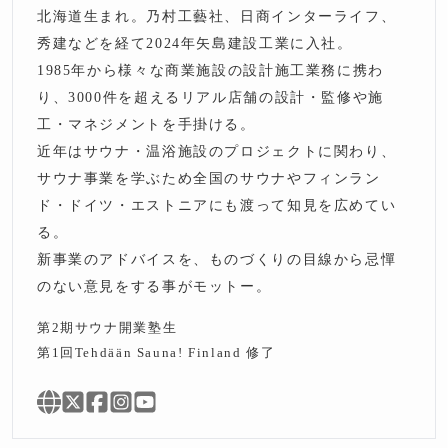
北海道生まれ。乃村工藝社、日商インターライフ、
秀建などを経て2024年矢島建設工業に入社。
1985年から様々な商業施設の設計施工業務に携わ
り、3000件を超えるリアル店舗の設計・監修や施
工・マネジメントを手掛ける。
近年はサウナ・温浴施設のプロジェクトに関わり、
サウナ事業を学ぶため全国のサウナやフィンラン
ド・ドイツ・エストニアにも渡って知見を広めてい
る。
新事業のアドバイスを、ものづくりの目線から忌憚
のない意見をする事がモットー。
第2期サウナ開業塾生
第1回Tehdään Sauna! Finland 修了