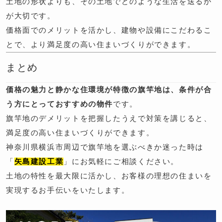
土地の形状よりも、その土地でどのような生活を送るか
が大切です。
価格面でのメリットを活かし、建物や設備にこだわるこ
とで、より満足度の高い住まいづくりができます。
まとめ
価格の魅力と静かな住環境が特徴の旗竿地は、条件が合
う方にとっておすすめの物件
です。
旗竿地のデメリットを把握したうえで対策を講じると、
満足度の高い住まいづくりができます。
神奈川県横浜市周辺で旗竿地を選ぶべきか迷った時は
「
矢島建設工業
」にお気軽にご相談ください。
土地の特性を最大限に活かし、お客様の理想の住まいを
実現するお手伝いをいたします。