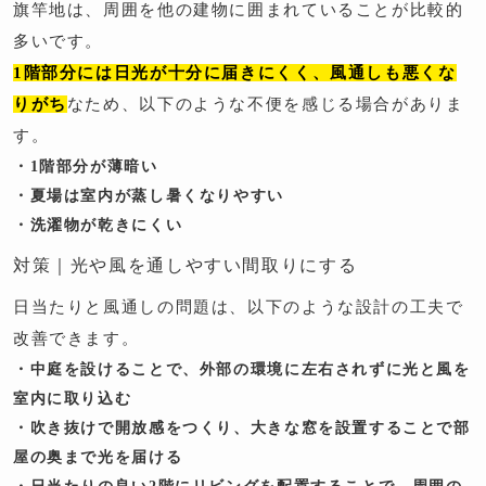
旗竿地は、周囲を他の建物に囲まれていることが比較的
多いです。
1階部分には日光が十分に届きにくく、風通しも悪くな
りがち
なため、以下のような不便を感じる場合がありま
す。
・1階部分が薄暗い
・夏場は室内が蒸し暑くなりやすい
・洗濯物が乾きにくい
対策｜光や風を通しやすい間取りにする
日当たりと風通しの問題は、以下のような設計の工夫で
改善できます。
・中庭を設けることで、外部の環境に左右されずに光と風を
室内に取り込む
・吹き抜けで開放感をつくり、大きな窓を設置することで部
屋の奥まで光を届ける