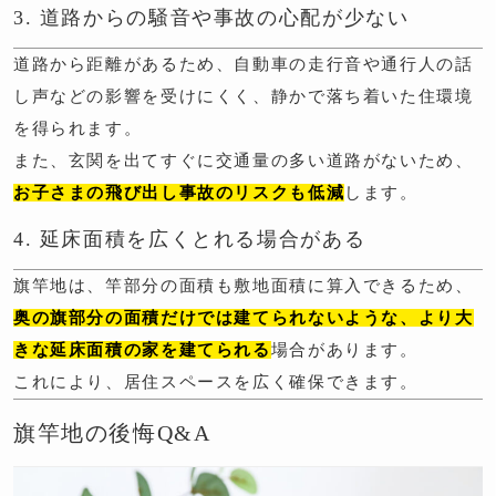
3. 道路からの騒音や事故の心配が少ない
道路から距離があるため、自動車の走行音や通行人の話
し声などの影響を受けにくく、静かで落ち着いた住環境
を得られます。
また、玄関を出てすぐに交通量の多い道路がないため、
お子さまの飛び出し事故のリスクも低減
します。
4. 延床面積を広くとれる場合がある
旗竿地は、竿部分の面積も敷地面積に算入できるため、
奥の旗部分の面積だけでは建てられないような、より大
きな延床面積の家を建てられる
場合があります。
これにより、居住スペースを広く確保できます。
旗竿地の後悔Q&A