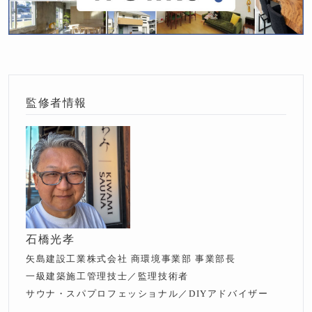
監修者情報
石橋光孝
矢島建設工業株式会社 商環境事業部 事業部長
一級建築施工管理技士／監理技術者
サウナ・スパプロフェッショナル／DIYアドバイザー