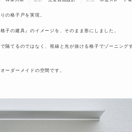
わりの格子戸を実現。
縦格子の建具』のイメージを、そのまま形にしました。
壁で隔てるのではなく、視線と光が抜ける格子でゾーニング
、オーダーメイドの空間です。