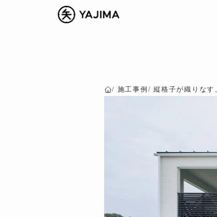
施工事例
縦格子が織りなす
Home
SERVICE
事業内容