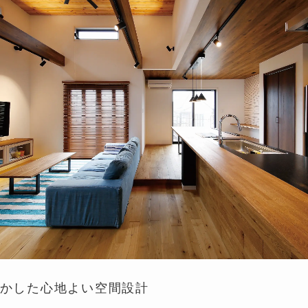
かした
心地よい空間設計