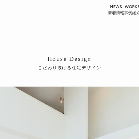
NEWS
WORK
新着情報
事例紹
House Design
こだわり抜ける住宅デザイン
HOUSE
SAUNA
戸建事業
商環境事業