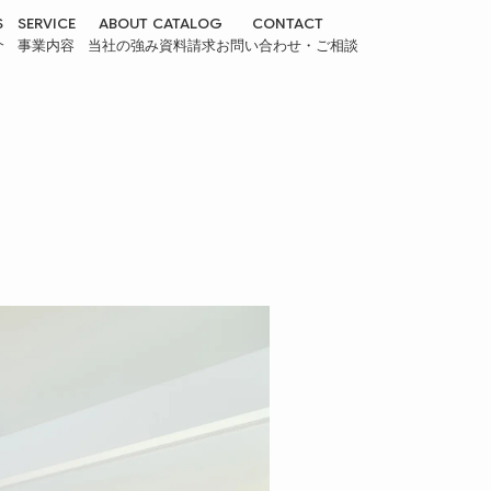
S
SERVICE
ABOUT
CATALOG
CONTACT
介
事業内容
当社の強み
資料請求
お問い合わせ・ご相談
REFORM
APARTMENT
リフォーム・リノベーション事
アパート事業
業